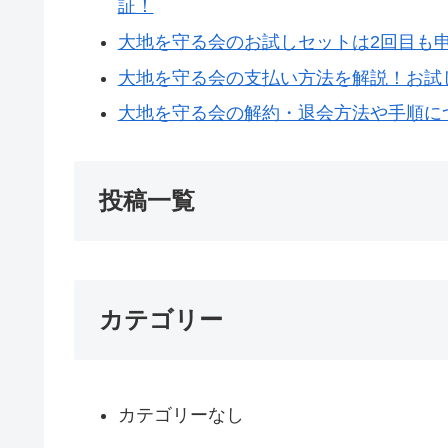
証！
大地を守る会のお試しセットは2回目も
大地を守る会の支払い方法を解説！お試
大地を守る会の解約・退会方法や手順に
投稿一覧
カテゴリー
カテゴリーなし