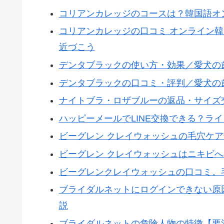
コリアンカレッジのコースは？韓国語オ
コリアンカレッジの口コミ オンライン
近づこう
デンタブラックの使い方・効果／愛犬の
デンタブラックの口コミ・評判／愛犬の
ナイトブラ・ロザブルーの返品・サイズ
ハッピーメールでLINE交換できる？ラ
ビーグレン クレイウォッシュの毛穴ケ
ビーグレン クレイウォッシュはニキビ
ビーグレンクレイウォッシュの口コミ。
ブライダルネットにログインできない原
説
ブライダルネットの危険人物の特徴【要