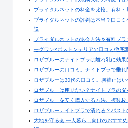
ブライダルネットの料金を比較。有料・
ブライダルネットの評判は本当？口コミ
説
ブライダルネットの退会方法＆有料プラ
モグワン×ボストンテリアの口コミ徹底
ロザブルーのナイトブラは離れ乳に効果
ロザブルーの口コミ。ナイトブラで垂れ
ロザブルーは30代の口コミ。胸補正は
ロザブルーは痩せない？ナイトブラのダ
ロザブルーを安く購入する方法。複数枚
ロザブルーナイトブラで潰れる？バスト
大地を守る会 一人暮らし向けのおすす