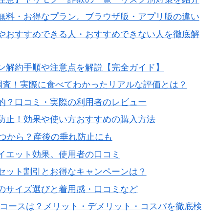
無料・お得なプラン。ブラウザ版・アプリ版の違い
やおすすめできる人・おすすめできない人を徹底解
ン解約手順や注意点を解説【完全ガイド】
調査！実際に食べてわかったリアルな評価とは？
的？口コミ・実際の利用者のレビュー
防止！効果や使い方おすすめの購入方法
いつから？産後の垂れ防止にも
イエット効果。使用者の口コミ
セット割引とお得なキャンペーンは？
のサイズ選びと着用感・口コミなど
めコースは？メリット・デメリット・コスパを徹底検