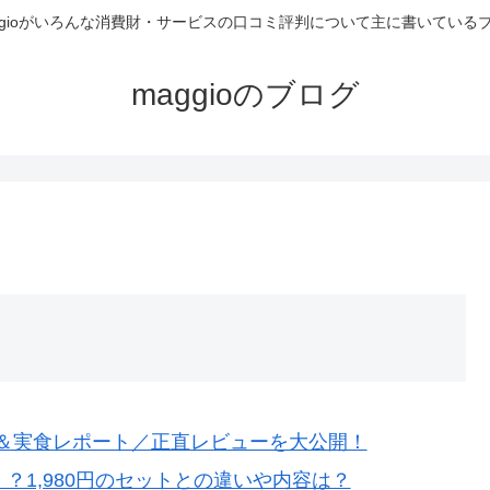
ggioがいろんな消費財・サービスの口コミ評判について主に書いている
maggioのブログ
＆実食レポート／正直レビューを大公開！
？1,980円のセットとの違いや内容は？