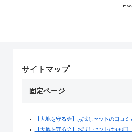
ma
サイトマップ
固定ページ
【大地を守る会】お試しセットの口コミ
【大地を守る会】お試しセットは980円！